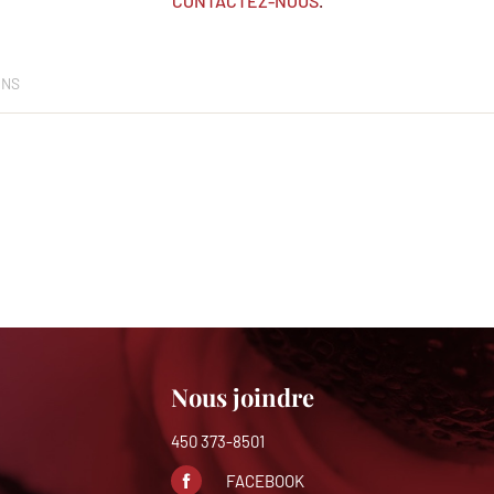
CONTACTEZ-NOUS
.
ONS
Nous joindre
450 373-8501
FACEBOOK