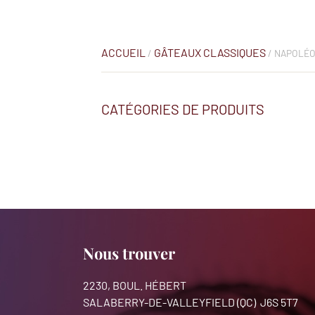
ACCUEIL
GÂTEAUX CLASSIQUES
/
/ NAPOLÉ
CATÉGORIES DE PRODUITS
Nous trouver
2230, BOUL. HÉBERT
SALABERRY-DE-VALLEYFIELD (QC) J6S 5T7