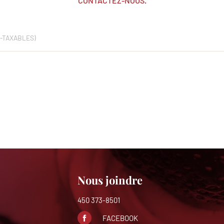
CONTACTEZ-NOUS
.
N-TAXABLES)
Nous joindre
450 373-8501
FACEBOOK