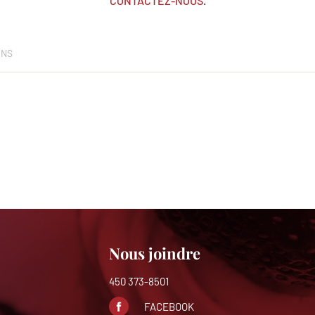
CONTACTEZ-NOUS
.
ONS
Nous joindre
450 373-8501
FACEBOOK