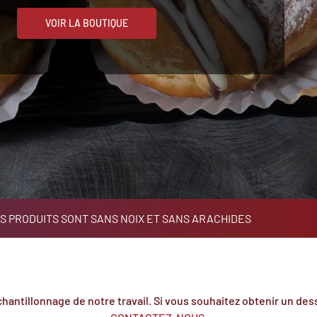
VOIR LA BOUTIQUE
S PRODUITS SONT SANS NOIX ET SANS ARACHIDES
hantillonnage de notre travail. Si vous souhaitez obtenir un dess