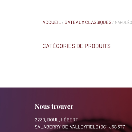
ACCUEIL
GÂTEAUX CLASSIQUES
/
/ NAPOLÉ
CATÉGORIES DE PRODUITS
Nous trouver
2230, BOUL. HÉBERT
SALABERRY-DE-VALLEYFIELD (QC) J6S 5T7