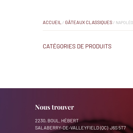
ACCUEIL
GÂTEAUX CLASSIQUES
/
/ NAPOLÉ
CATÉGORIES DE PRODUITS
Nous trouver
2230, BOUL. HÉBERT
SALABERRY-DE-VALLEYFIELD (QC) J6S 5T7