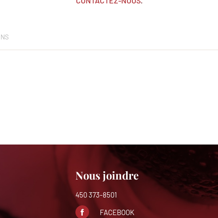
CONTACTEZ-NOUS
.
ONS
Nous joindre
450 373-8501
FACEBOOK