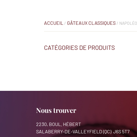
ACCUEIL
GÂTEAUX CLASSIQUES
/
/ NAPOLÉ
CATÉGORIES DE PRODUITS
Nous trouver
2230, BOUL. HÉBERT
SALABERRY-DE-VALLEYFIELD (QC) J6S 5T7