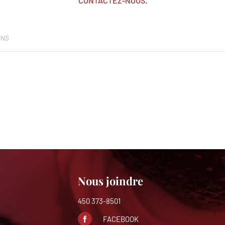
CONTACTEZ-NOUS
.
ONS
Nous joindre
450 373-8501
FACEBOOK